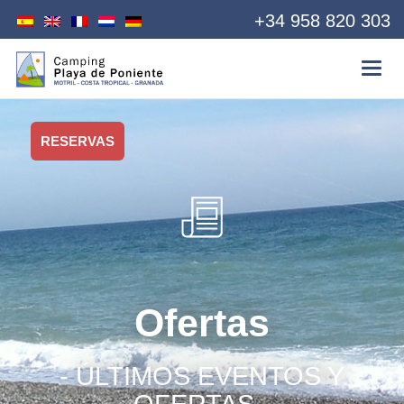
+34 958 820 303
RESERVAS
Ofertas
- ÚLTIMOS EVENTOS Y