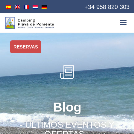
+34 958 820 303
RESERVAS
Blog
- ÚLTIMOS EVENTOS Y