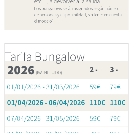
etc…, a devolver a la salida.
Los bungalows serán asignados según número
de personas y disponibilidad, sin tener en cuenta
el modelo"
Tarifa Bungalow
2026
2 -
3 -
(IVA INCLUIDO)
01/01/2026 - 31/03/2026
59€
79€
01/04/2026 - 06/04/2026
110€
110€
07/04/2026 - 31/05/2026
59€
79€