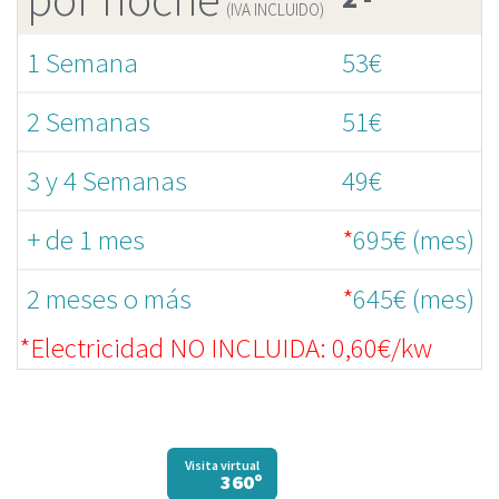
(IVA INCLUIDO)
1 Semana
53€
2 Semanas
51€
3 y 4 Semanas
49€
+ de 1 mes
*
695€ (mes)
2 meses o más
*
645€ (mes)
*Electricidad NO INCLUIDA: 0,60€/kw
Visita virtual
360º