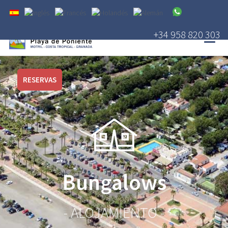
+34 958 820 303
RESERVAS
Bungalows
- ALOJAMIENTO -