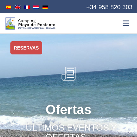
+34 958 820 303
RESERVAS
Ofertas
- ÚLTIMOS EVENTOS Y