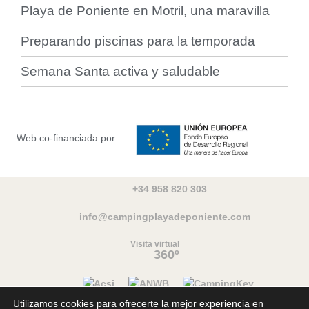
Playa de Poniente en Motril, una maravilla
Preparando piscinas para la temporada
Semana Santa activa y saludable
Web co-financiada por:
+34 958 820 303
info@campingplayadeponiente.com
Visita virtual
360º
Utilizamos cookies para ofrecerte la mejor experiencia en