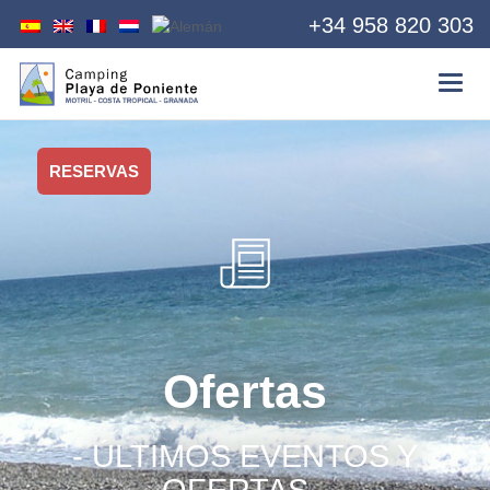
+34 958 820 303
RESERVAS
Ofertas
- ÚLTIMOS EVENTOS Y