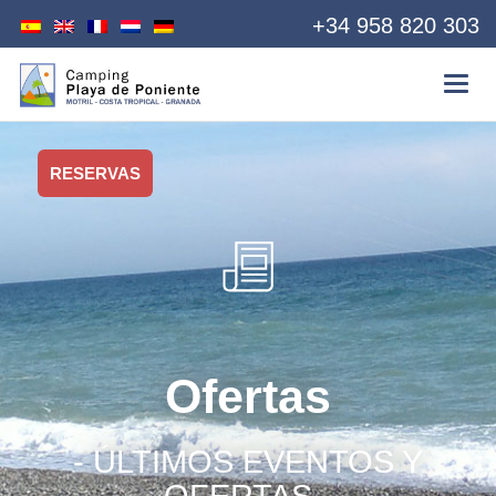
+34 958 820 303
RESERVAS
Ofertas
- ÚLTIMOS EVENTOS Y