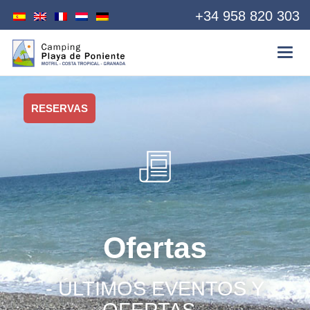
+34 958 820 303
RESERVAS
Ofertas
- ÚLTIMOS EVENTOS Y