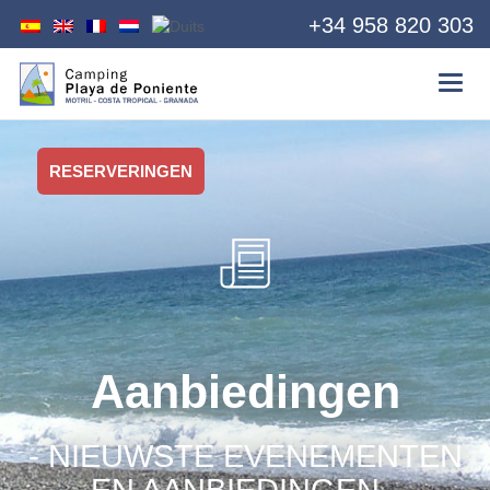
+34 958 820 303
RESERVERINGEN
Aanbiedingen
- NIEUWSTE EVENEMENTEN