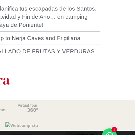
lanifica tus escapadas de los Santos,
avidad y Fin de Año… en camping
aya de Poniente!
ip to Nerja Caves and Frigiliana
ALLADO DE FRUTAS Y VERDURAS
Virtual Tour
360º
com
1