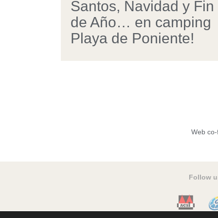
Santos, Navidad y Fin
de Año… en camping
Playa de Poniente!
Web co-
Follow u