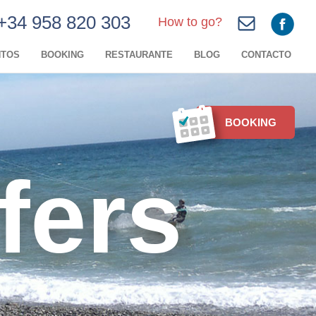
+34 958 820 303
How to go?
NTOS
BOOKING
RESTAURANTE
BLOG
CONTACTO
BOOKING
fers