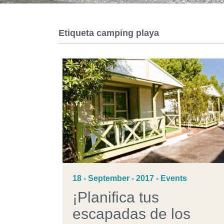
Etiqueta
camping playa
18 - September - 2017 - Events
¡Planifica tus
escapadas de los