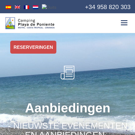
+34 958 820 303
RESERVERINGEN
Aanbiedingen
- NIEUWSTE EVENEMENTEN