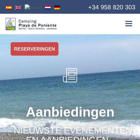
+34 958 820 303
RESERVERINGEN
Aanbiedingen
- NIEUWSTE EVENEMENTEN