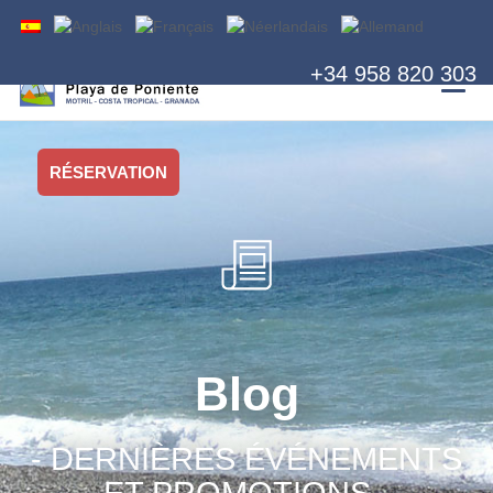
+34 958 820 303
RÉSERVATION
Blog
- DERNIÈRES ÉVÉNEMENTS