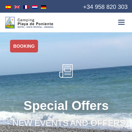
+34 958 820 303
BOOKING
Special Offers
- NEW EVENTS AND OFFERS